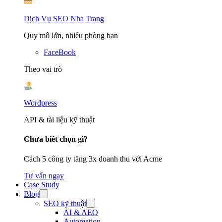
Dịch Vụ SEO Nha Trang
Quy mô lớn, nhiều phòng ban
FaceBook
Theo vai trò
Wordpress
API & tài liệu kỹ thuật
Chưa biết chọn gì?
Cách 5 công ty tăng 3x doanh thu với Acme
Tư vấn ngay
Case Study
Blog
SEO kỹ thuật
AI & AEO
Automation