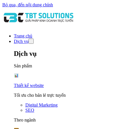
Bỏ qua, đến nội dung chính
Trang chủ
Dịch vụ
Dịch vụ
Sản phẩm
Thiết kế website
Tối ưu cho bán lẻ trực tuyến
Digital Marketing
SEO
Theo ngành