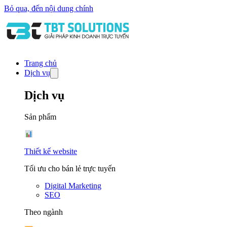
Bỏ qua, đến nội dung chính
Trang chủ
Dịch vụ
Dịch vụ
Sản phẩm
Thiết kế website
Tối ưu cho bán lẻ trực tuyến
Digital Marketing
SEO
Theo ngành