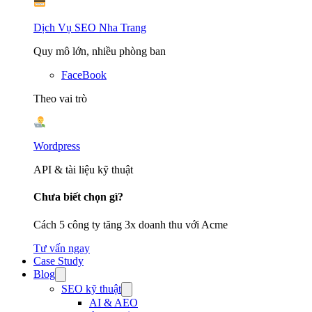
Dịch Vụ SEO Nha Trang
Quy mô lớn, nhiều phòng ban
FaceBook
Theo vai trò
Wordpress
API & tài liệu kỹ thuật
Chưa biết chọn gì?
Cách 5 công ty tăng 3x doanh thu với Acme
Tư vấn ngay
Case Study
Blog
SEO kỹ thuật
AI & AEO